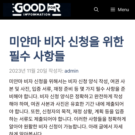
컨
Menu
텐
츠
로
건
미얀마 비자 신청을 위한
너
뛰
필수 사항들
기
2023년 11월 20일
작성자:
admin
미얀마 비자 신청을 위해서는 비자 신청 양식 작성, 여권 사
본 및 사진, 입증 서류, 재정 준비 등 몇 가지 필수 사항을 준
비해야 합니다. 비자 신청 양식은 정확하고 완전하게 작성
해야 하며, 여권 사본과 사진은 유효한 기간 내에 제출되어
야 합니다. 또한, 신청자의 목적, 재정 상황, 계획 등을 입증
하는 서류도 제출되어야 합니다. 이러한 사항들을 정확하게
알아야 원활한 비자 신청이 가능합니다. 아래 글에서 자세
하게 알아봅시다.