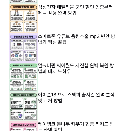
삼성전자 패밀리몰 군인 할인 인증부터
혜택 활용 완벽 방법
스마트폰 유튜브 음원추출 mp3 변환 방
법과 핵심 꿀팁
멈춰버린 싸이월드 사진첩 완벽 복원 방
법과 대처 노하우
아이폰18 프로 스펙과 출시일 완벽 분석
및 교체 방법
케이뱅크 돈나무 키우기 현금 리워드 받
는 완벽 방법