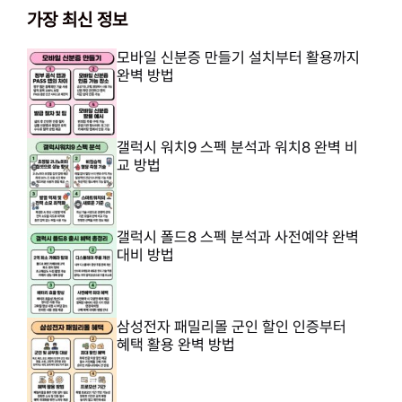
가장 최신 정보
모바일 신분증 만들기 설치부터 활용까지
완벽 방법
갤럭시 워치9 스펙 분석과 워치8 완벽 비
교 방법
갤럭시 폴드8 스펙 분석과 사전예약 완벽
대비 방법
삼성전자 패밀리몰 군인 할인 인증부터
혜택 활용 완벽 방법