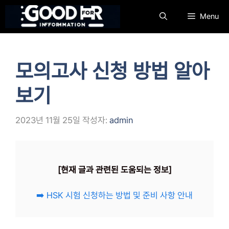
컨
Menu
텐
츠
로
건
모의고사 신청 방법 알아
너
뛰
보기
기
2023년 11월 25일
작성자:
admin
[현재 글과 관련된 도움되는 정보]
➡️ HSK 시험 신청하는 방법 및 준비 사항 안내