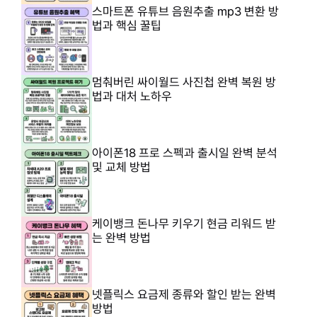
스마트폰 유튜브 음원추출 mp3 변환 방
법과 핵심 꿀팁
멈춰버린 싸이월드 사진첩 완벽 복원 방
법과 대처 노하우
아이폰18 프로 스펙과 출시일 완벽 분석
및 교체 방법
케이뱅크 돈나무 키우기 현금 리워드 받
는 완벽 방법
넷플릭스 요금제 종류와 할인 받는 완벽
방법