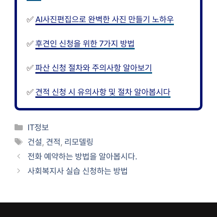
✅
AI사진편집으로 완벽한 사진 만들기 노하우
✅
후견인 신청을 위한 7가지 방법
✅
파산 신청 절차와 주의사항 알아보기
✅
견적 신청 시 유의사항 및 절차 알아봅시다
카
IT정보
테
태
건설
,
견적
,
리모델링
고
그
전화 예약하는 방법을 알아봅시다.
리
사회복지사 실습 신청하는 방법