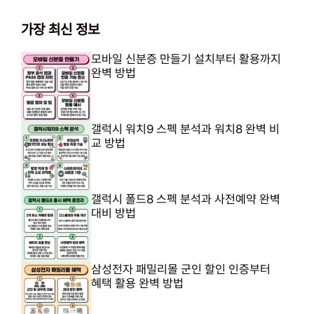
가장 최신 정보
모바일 신분증 만들기 설치부터 활용까지
완벽 방법
갤럭시 워치9 스펙 분석과 워치8 완벽 비
교 방법
갤럭시 폴드8 스펙 분석과 사전예약 완벽
대비 방법
삼성전자 패밀리몰 군인 할인 인증부터
혜택 활용 완벽 방법