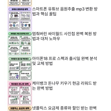
스마트폰 유튜브 음원추출 mp3 변환 방
법과 핵심 꿀팁
멈춰버린 싸이월드 사진첩 완벽 복원 방
법과 대처 노하우
아이폰18 프로 스펙과 출시일 완벽 분석
및 교체 방법
케이뱅크 돈나무 키우기 현금 리워드 받
는 완벽 방법
넷플릭스 요금제 종류와 할인 받는 완벽