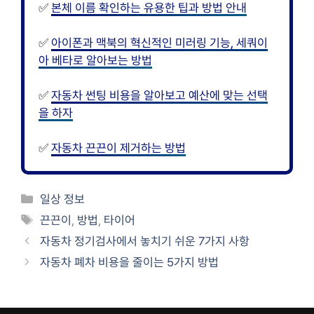
✅
본체 이름 확인하는 유용한 팁과 방법 안내
✅
아이폰과 맥북의 혁신적인 미러링 기능, 세쿼이
아 베타로 알아보는 방법
✅
자동차 썬팅 비용을 알아보고 예산에 맞는 선택
을 하자
✅
자동차 끈끈이 제거하는 방법
카
일상 정보
테
태
끈끈이
,
방법
,
타이어
고
그
자동차 정기검사에서 놓치기 쉬운 7가지 사항
리
자동차 폐차 비용을 줄이는 5가지 방법