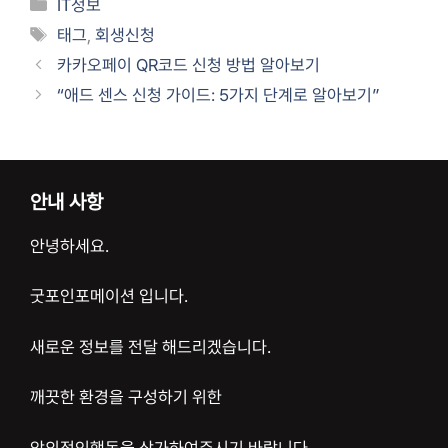
카
IT정보
테
태
태그
,
회생신청
고
그
카카오페이 QR코드 신청 방법 알아보기
리
“애드 센스 신청 가이드: 5가지 단계로 알아보기”
안내 사항
안녕하세요.
굿포인포메이션 입니다.
새로운 정보를 전달 해드리겠습니다.
깨끗한 환경을 구성하기 위한
악의적인행동을 삼가하여주시기 바랍니다