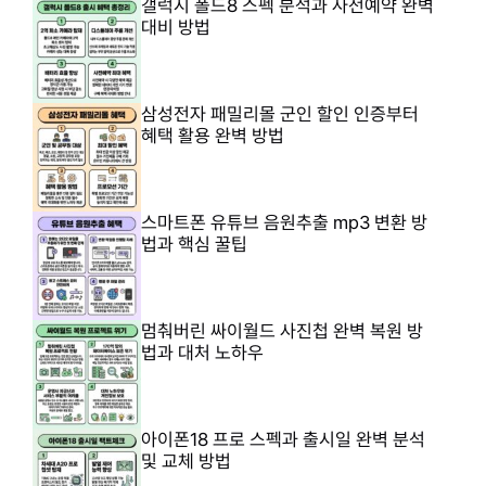
갤럭시 폴드8 스펙 분석과 사전예약 완벽
대비 방법
삼성전자 패밀리몰 군인 할인 인증부터
혜택 활용 완벽 방법
스마트폰 유튜브 음원추출 mp3 변환 방
법과 핵심 꿀팁
멈춰버린 싸이월드 사진첩 완벽 복원 방
법과 대처 노하우
아이폰18 프로 스펙과 출시일 완벽 분석
및 교체 방법