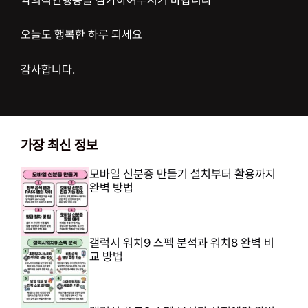
오늘도 행복한 하루 되세요
감사합니다.
가장 최신 정보
모바일 신분증 만들기 설치부터 활용까지
완벽 방법
갤럭시 워치9 스펙 분석과 워치8 완벽 비
교 방법