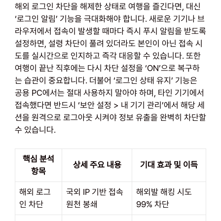
해외 로그인 차단을 해제한 상태로 여행을 즐긴다면, 대신
‘로그인 알림’ 기능을 극대화해야 합니다. 새로운 기기나 브
라우저에서 접속이 발생할 때마다 즉시 푸시 알림을 받도록
설정하면, 설령 차단이 풀려 있더라도 본인이 아닌 접속 시
도를 실시간으로 인지하고 즉각 대응할 수 있습니다. 또한
여행이 끝난 직후에는 다시 차단 설정을 ‘ON’으로 복구하
는 습관이 중요합니다. 더불어 ‘로그인 상태 유지’ 기능은
공용 PC에서는 절대 사용하지 말아야 하며, 타인 기기에서
접속했다면 반드시 ‘보안 설정 > 내 기기 관리’에서 해당 세
션을 원격으로 로그아웃 시켜야 정보 유출을 완벽히 차단할
수 있습니다.
핵심 분석
상세 주요 내용
기대 효과 및 이득
항목
해외 로그
국외 IP 기반 접속
해외발 해킹 시도
인 차단
원천 봉쇄
99% 차단