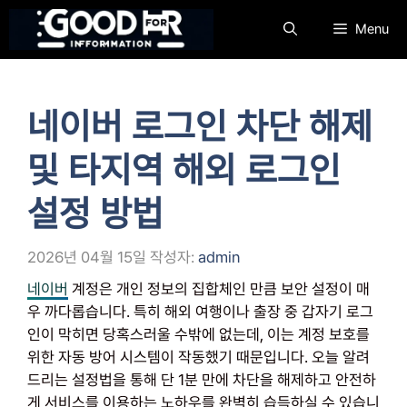
컨
Menu
텐
츠
로
건
네이버 로그인 차단 해제
너
뛰
및 타지역 해외 로그인
기
설정 방법
2026년 04월 15일
작성자:
admin
네이버
계정은 개인 정보의 집합체인 만큼 보안 설정이 매
우 까다롭습니다. 특히 해외 여행이나 출장 중 갑자기 로그
인이 막히면 당혹스러울 수밖에 없는데, 이는 계정 보호를
위한 자동 방어 시스템이 작동했기 때문입니다. 오늘 알려
드리는 설정법을 통해 단 1분 만에 차단을 해제하고 안전하
게 서비스를 이용하는 노하우를 완벽히 습득하실 수 있습니