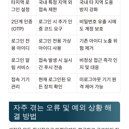
타지역 로
국내 특정 지역 외
국내 타 지역 도용
그인 설정
접속 제한
방지 강화
2단계 인증
로그인 시 추가 인
비밀번호 유출 시에
(OTP)
증 코드 요구
도 계정 보호
로그인 전
로그인 전용 가상
기존 아이디 노출 위
용 아이디
아이디 사용
험 제거
로그인 알
접속 발생 시 실시
비정상 접근 즉각 인
림 서비스
간 푸시 전송
지 및 대응
접속 기기
현재 로그인된 모
미로그아웃 기기 원
관리
든 장치 확인
격 제어 가능
자주 겪는 오류 및 예외 상황 해
결 방법