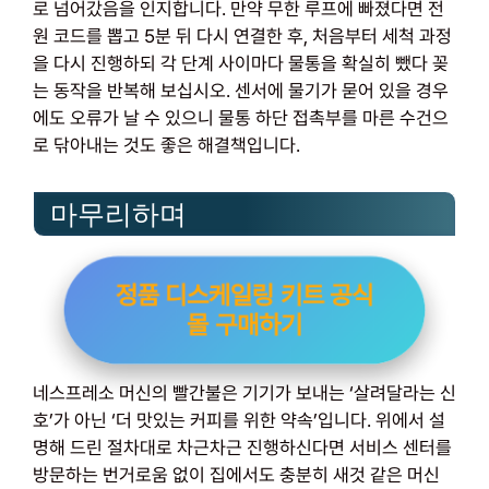
로 넘어갔음을 인지합니다. 만약 무한 루프에 빠졌다면 전
원 코드를 뽑고 5분 뒤 다시 연결한 후, 처음부터 세척 과정
을 다시 진행하되 각 단계 사이마다 물통을 확실히 뺐다 꽂
는 동작을 반복해 보십시오. 센서에 물기가 묻어 있을 경우
에도 오류가 날 수 있으니 물통 하단 접촉부를 마른 수건으
로 닦아내는 것도 좋은 해결책입니다.
마무리하며
정품 디스케일링 키트 공식
몰 구매하기
네스프레소 머신의 빨간불은 기기가 보내는 ‘살려달라는 신
호’가 아닌 ‘더 맛있는 커피를 위한 약속’입니다. 위에서 설
명해 드린 절차대로 차근차근 진행하신다면 서비스 센터를
방문하는 번거로움 없이 집에서도 충분히 새것 같은 머신