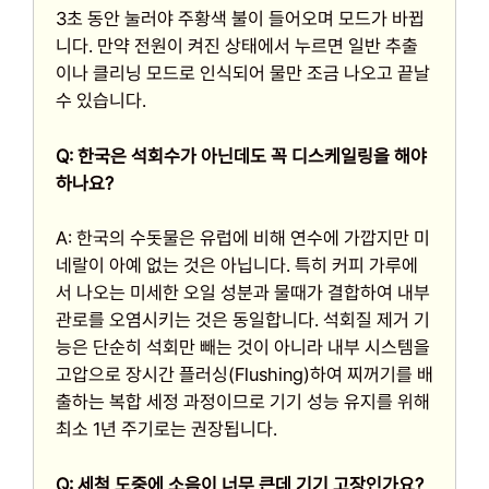
3초 동안 눌러야 주황색 불이 들어오며 모드가 바뀝
니다. 만약 전원이 켜진 상태에서 누르면 일반 추출
이나 클리닝 모드로 인식되어 물만 조금 나오고 끝날
수 있습니다.
Q: 한국은 석회수가 아닌데도 꼭 디스케일링을 해야
하나요?
A: 한국의 수돗물은 유럽에 비해 연수에 가깝지만 미
네랄이 아예 없는 것은 아닙니다. 특히 커피 가루에
서 나오는 미세한 오일 성분과 물때가 결합하여 내부
관로를 오염시키는 것은 동일합니다. 석회질 제거 기
능은 단순히 석회만 빼는 것이 아니라 내부 시스템을
고압으로 장시간 플러싱(Flushing)하여 찌꺼기를 배
출하는 복합 세정 과정이므로 기기 성능 유지를 위해
최소 1년 주기로는 권장됩니다.
Q: 세척 도중에 소음이 너무 큰데 기기 고장인가요?