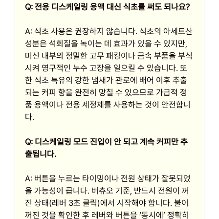
Q: 전용 디스케일링 용액 대신 식초를 써도 되나요?
A: 식초 사용은 권장하지 않습니다. 식초의 아세트산
성분은 석회질을 녹이는 데 효과가 있을 수 있지만,
머신 내부의 정밀한 고무 패킹이나 금속 부품을 부식
시켜 영구적인 누수 고장을 일으킬 수 있습니다. 또
한 식초 특유의 강한 냄새가 관로에 배어 이후 추출
되는 커피 향을 완전히 망칠 수 있으므로 가급적 정
품 용액이나 전용 세정제를 사용하는 것이 안전합니
다.
Q: 디스케일링 모드 진입이 안 되고 계속 커피만 추
출됩니다.
A: 버튼을 누르는 타이밍이나 전원 상태가 잘못되었
을 가능성이 큽니다. 버츄오 기준, 반드시 전원이 꺼
진 상태(레버 3초 클릭)에서 시작해야 합니다. 불이
꺼진 것을 확인한 후 레버와 버튼을 ‘동시에’ 정확히