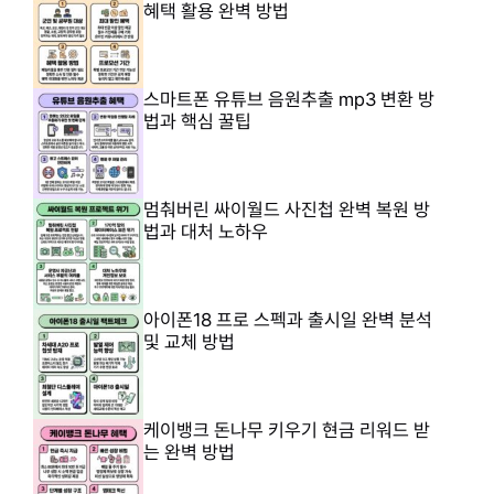
혜택 활용 완벽 방법
스마트폰 유튜브 음원추출 mp3 변환 방
법과 핵심 꿀팁
멈춰버린 싸이월드 사진첩 완벽 복원 방
법과 대처 노하우
아이폰18 프로 스펙과 출시일 완벽 분석
및 교체 방법
케이뱅크 돈나무 키우기 현금 리워드 받
는 완벽 방법