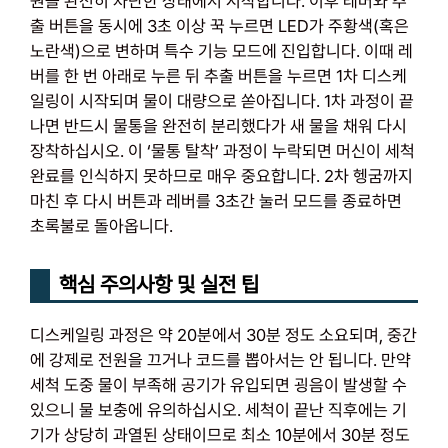
원을 완전히 차단한 상태에서 시작합니다. 이후 레버와 추
출 버튼을 동시에 3초 이상 꾹 누르면 LED가 주황색(혹은
노란색)으로 변하며 특수 기능 모드에 진입합니다. 이때 레
버를 한 번 아래로 누른 뒤 추출 버튼을 누르면 1차 디스케
일링이 시작되며 물이 대량으로 쏟아집니다. 1차 과정이 끝
나면 반드시 물통을 완전히 분리했다가 새 물을 채워 다시
장착하십시오. 이 ‘물통 탈착’ 과정이 누락되면 머신이 세척
완료를 인식하지 못하므로 매우 중요합니다. 2차 헹굼까지
마친 후 다시 버튼과 레버를 3초간 눌러 모드를 종료하면
초록불로 돌아옵니다.
핵심 주의사항 및 실전 팁
디스케일링 과정은 약 20분에서 30분 정도 소요되며, 중간
에 강제로 전원을 끄거나 코드를 뽑아서는 안 됩니다. 만약
세척 도중 물이 부족해 공기가 유입되면 굉음이 발생할 수
있으니 물 보충에 유의하십시오. 세척이 끝난 직후에는 기
기가 상당히 과열된 상태이므로 최소 10분에서 30분 정도