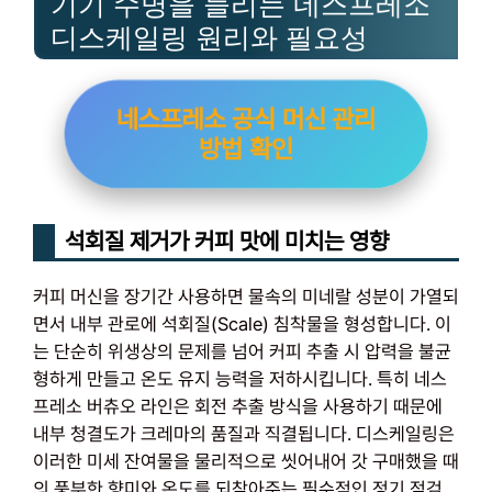
기기 수명을 늘리는 네스프레소
디스케일링 원리와 필요성
네스프레소 공식 머신 관리
방법 확인
석회질 제거가 커피 맛에 미치는 영향
커피 머신을 장기간 사용하면 물속의 미네랄 성분이 가열되
면서 내부 관로에 석회질(Scale) 침착물을 형성합니다. 이
는 단순히 위생상의 문제를 넘어 커피 추출 시 압력을 불균
형하게 만들고 온도 유지 능력을 저하시킵니다. 특히 네스
프레소 버츄오 라인은 회전 추출 방식을 사용하기 때문에
내부 청결도가 크레마의 품질과 직결됩니다. 디스케일링은
이러한 미세 잔여물을 물리적으로 씻어내어 갓 구매했을 때
의 풍부한 향미와 온도를 되찾아주는 필수적인 정기 점검