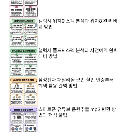
갤럭시 워치9 스펙 분석과 워치8 완벽 비
교 방법
갤럭시 폴드8 스펙 분석과 사전예약 완벽
대비 방법
삼성전자 패밀리몰 군인 할인 인증부터
혜택 활용 완벽 방법
스마트폰 유튜브 음원추출 mp3 변환 방
법과 핵심 꿀팁