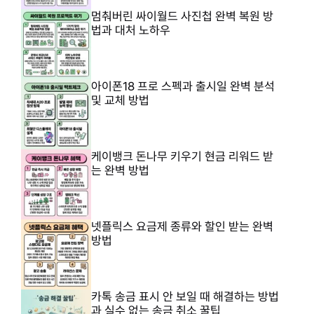
멈춰버린 싸이월드 사진첩 완벽 복원 방
법과 대처 노하우
아이폰18 프로 스펙과 출시일 완벽 분석
및 교체 방법
케이뱅크 돈나무 키우기 현금 리워드 받
는 완벽 방법
넷플릭스 요금제 종류와 할인 받는 완벽
방법
카톡 송금 표시 안 보일 때 해결하는 방법
과 실수 없는 송금 취소 꿀팁