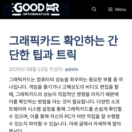
컨
Menu
텐
츠
로
건
그래픽카드 확인하는 간
너
뛰
단한 팁과 트릭
기
2025년 08월 03일
작성자:
admin
그래픽카드는 컴퓨터의 성능을 좌우하는 중요한 부품 중 하
나입니다. 게임을 즐기거나 고해상도의 비디오 편집을 할
때, 그래픽카드의 성능이 직접적인 영향을 미치기 때문에
이를 확인하는 방법을 아는 것이 필요합니다. 다양한 소프
트웨어와 시스템 설정을 통해 그래픽카드를 손쉽게 확인할
수 있으며, 이를 통해 자신의 PC가 어떤 작업을 잘 수행할
수 있는지 파악할 수 있습니다. 아래 글에서 자세하게 알아
봅시다.