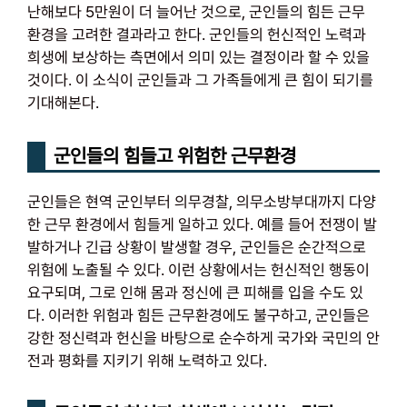
난해보다 5만원이 더 늘어난 것으로, 군인들의 힘든 근무
환경을 고려한 결과라고 한다. 군인들의 헌신적인 노력과
희생에 보상하는 측면에서 의미 있는 결정이라 할 수 있을
것이다. 이 소식이 군인들과 그 가족들에게 큰 힘이 되기를
기대해본다.
군인들의 힘들고 위험한 근무환경
군인들은 현역 군인부터 의무경찰, 의무소방부대까지 다양
한 근무 환경에서 힘들게 일하고 있다. 예를 들어 전쟁이 발
발하거나 긴급 상황이 발생할 경우, 군인들은 순간적으로
위험에 노출될 수 있다. 이런 상황에서는 헌신적인 행동이
요구되며, 그로 인해 몸과 정신에 큰 피해를 입을 수도 있
다. 이러한 위험과 힘든 근무환경에도 불구하고, 군인들은
강한 정신력과 헌신을 바탕으로 순수하게 국가와 국민의 안
전과 평화를 지키기 위해 노력하고 있다.