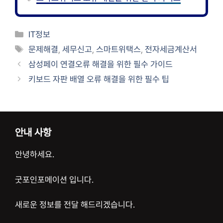
카
IT정보
테
태
문제해결
,
세무신고
,
스마트위택스
,
전자세금계산서
고
그
삼성페이 연결오류 해결을 위한 필수 가이드
리
키보드 자판 배열 오류 해결을 위한 필수 팁
안내 사항
안녕하세요.
굿포인포메이션 입니다.
새로운 정보를 전달 해드리겠습니다.