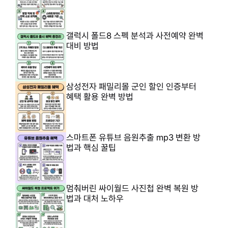
갤럭시 폴드8 스펙 분석과 사전예약 완벽
대비 방법
삼성전자 패밀리몰 군인 할인 인증부터
혜택 활용 완벽 방법
스마트폰 유튜브 음원추출 mp3 변환 방
법과 핵심 꿀팁
멈춰버린 싸이월드 사진첩 완벽 복원 방
법과 대처 노하우