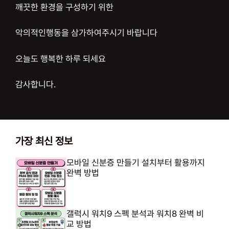
깨끗한 환경을 구성하기 위한
악의적인행동을 삼가하여주시기 바랍니다
오늘도 행복한 하루 되세요
감사합니다.
가장 최신 정보
모바일 신분증 만들기 설치부터 활용까지
완벽 방법
갤럭시 워치9 스펙 분석과 워치8 완벽 비
교 방법