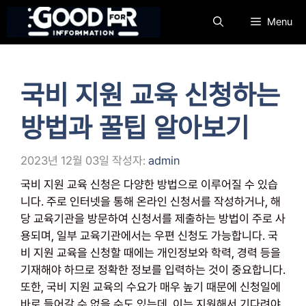
컨
Menu
텐
츠
로
건
국비 지원 교육 신청하는
너
뛰
방법과 꿀팁 알아보기
기
2023년 12월 03일
작성자:
admin
국비 지원 교육 신청은 다양한 방법으로 이루어질 수 있습
니다. 주로 인터넷을 통해 온라인 신청서를 작성하거나, 해
당 교육기관을 방문하여 신청서를 제출하는 방법이 주로 사
용되며, 일부 교육기관에서는 우편 신청도 가능합니다. 국
비 지원 교육을 신청할 때에는 개인정보와 학력, 경력 등을
기재해야 하므로 정확한 정보를 입력하는 것이 중요합니다.
또한, 국비 지원 교육의 수요가 매우 높기 때문에 신청일에
바로 들어갈 수 없을 수도 있는데, 이는 지원해서 기다려야