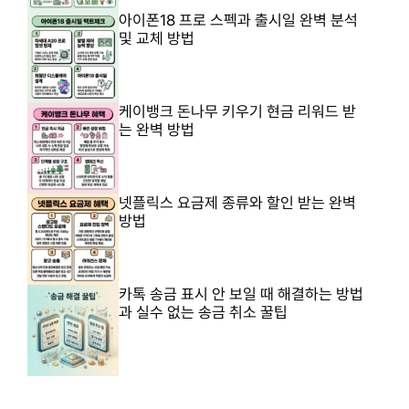
아이폰18 프로 스펙과 출시일 완벽 분석
및 교체 방법
케이뱅크 돈나무 키우기 현금 리워드 받
는 완벽 방법
넷플릭스 요금제 종류와 할인 받는 완벽
방법
카톡 송금 표시 안 보일 때 해결하는 방법
과 실수 없는 송금 취소 꿀팁